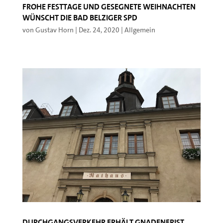
Frohe Festtage und gesegnete Weihnachten
wünscht die Bad Belziger SPD
von
Gustav Horn
|
Dez. 24, 2020
|
Allgemein
Durchgangsverkehr erhält Gnadenfrist