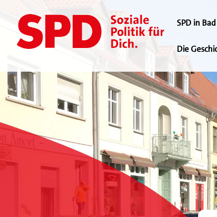
SPD in Bad 
Die Geschi