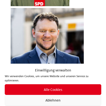
Einwilligung verwalten
Wir verwenden Cookies, um unsere Website und unseren Service zu
optimieren.
Wann : Am 4.06.2026 von 16.30- 19.00 Uhr
Alle Cookies
Wo: Im Kulturzentrum Bad Belzig Weitzgrunder
Ablehnen
Str. 4