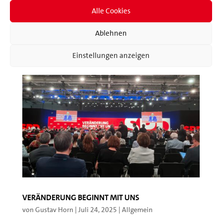
wegen rechtlicher Risiken durch Einsprüche von
Alle Cookies
Anwohnern nicht...
Ablehnen
Einstellungen anzeigen
Veränderung beginnt mit uns
von
Gustav Horn
|
Juli 24, 2025
|
Allgemein