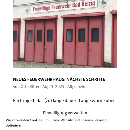
Neues Feuerwehrhaus: Nächste Schritte
von
Otto Ritter
|
Aug. 3, 2025
|
Allgemein
Ein Projekt, das (zu) lange dauert Lange wurde über
den Standort des neuen Feuerwehrhauses heftig
Einwilligung verwalten
diskutiert. Nach einer Einigung auf den Turmplatz
Wir verwenden Cookies, um unsere Website und unseren Service zu
als Standort wurde der dort vorgesehene Neubau
optimieren.