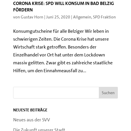
Corona Krise: SPD will Konsum in Bad Belzig
fördern
von
Gustav Horn
|
Juni 25, 2020
|
Allgemein
,
SPD Fraktion
Konsumgutscheine für alle Belziger Wir leben in
schwierigen Zeiten. Die Corona Krise hat unsere
Wirtschaft stark getroffen. Besonders der
Einzelhandel vor Ort hat unter dem Lockdown
massiv gelitten. Zwar gibt es zahlreiche staatliche
Hilfen, um den Einnahmeausfall zu...
Neueste Beiträge
Neues aus der SVV
Die Zukunft unserer Stadt