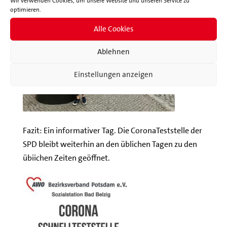
Wir verwenden Cookies, um unsere Website und unseren Service zu
optimieren.
Alle Cookies
Ablehnen
Einstellungen anzeigen
Fazit: Ein informativer Tag. Die CoronaTeststelle der
SPD bleibt weiterhin an den üblichen Tagen zu den
übiichen Zeiten geöffnet.