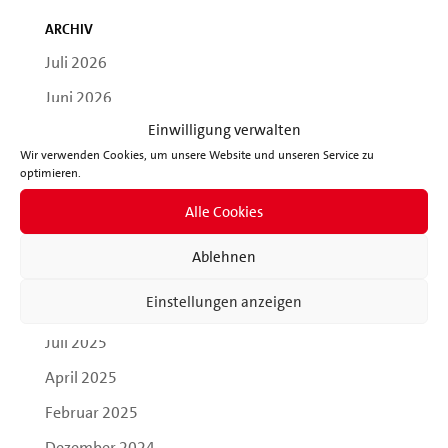
Archiv
Juli 2026
Juni 2026
Einwilligung verwalten
Mai 2026
Wir verwenden Cookies, um unsere Website und unseren Service zu
April 2026
optimieren.
November 2025
Alle Cookies
Oktober 2025
Ablehnen
September 2025
Einstellungen anzeigen
August 2025
Juli 2025
April 2025
Februar 2025
Dezember 2024