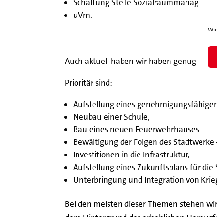
Schaffung Stelle Sozialraummanageme
uVm.
Wir
Auch aktuell haben wir haben genug zu tu
Prioritär sind:
Aufstellung eines genehmigungsfähigen
Neubau einer Schule,
Bau eines neuen Feuerwehrhauses
Bewältigung der Folgen des Stadtwerke 
Investitionen in die Infrastruktur,
Aufstellung eines Zukunftsplans für die 
Unterbringung und Integration von Krieg
B
ei den meisten dieser Themen
stehen wir