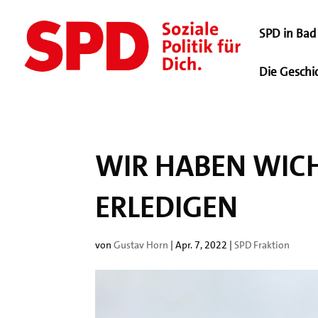
SPD in Bad 
Die Geschi
WIR HABEN WIC
ERLEDIGEN
von
Gustav Horn
|
Apr. 7, 2022
|
SPD Fraktion