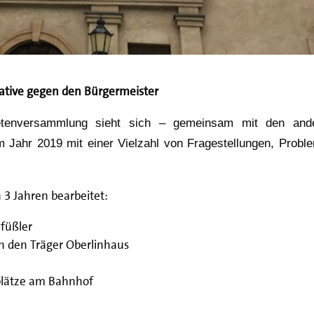
iative gegen den Bürgermeister
netenversammlung sieht sich – gemeinsam mit den and
im Jahr 2019 mit einer Vielzahl von Fragestellungen, Probl
3 Jahren bearbeitet:
dfüßler
h den Träger Oberlinhaus
plätze am Bahnhof