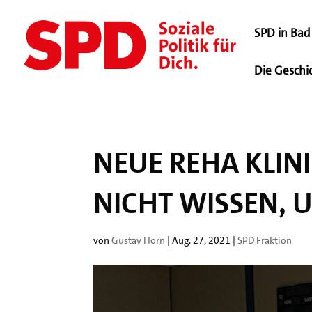
SPD in Bad 
Die Geschi
NEUE REHA KLIN
NICHT WISSEN, 
von
Gustav Horn
|
Aug. 27, 2021
|
SPD Fraktion