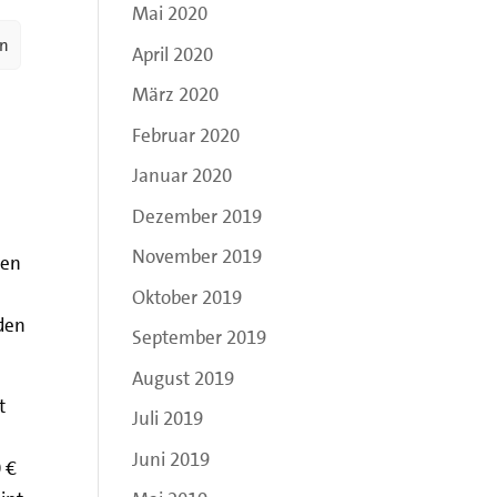
Mai 2020
in,
en
April 2020
tz
März 2020
Februar 2020
Januar 2020
Dezember 2019
November 2019
den
Oktober 2019
 den
September 2019
August 2019
t
Juli 2019
Juni 2019
0 €