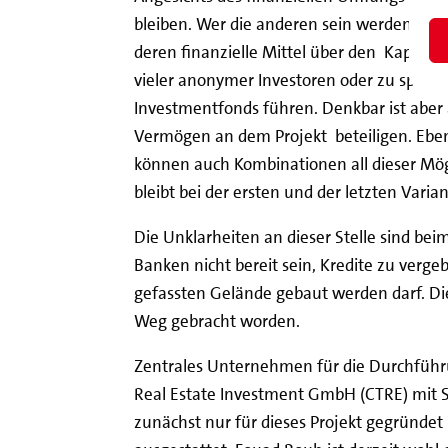
bleiben. Wer die anderen sein werden, ist 
deren finanzielle Mittel über den Kapit
vieler anonymer Investoren oder zu spürba
Investmentfonds führen. Denkbar ist aber
Vermögen an dem Projekt beteiligen. Eben
können auch Kombinationen all dieser Mög
bleibt bei der ersten und der letzten Varia
Die Unklarheiten an dieser Stelle sind bei
Banken nicht bereit sein, Kredite zu verge
gefassten Gelände gebaut werden darf. Die
Weg gebracht worden.
Zentrales Unternehmen für die Durchführung
Real Estate Investment GmbH (CTRE) mit Si
zunächst nur für dieses Projekt gegründet