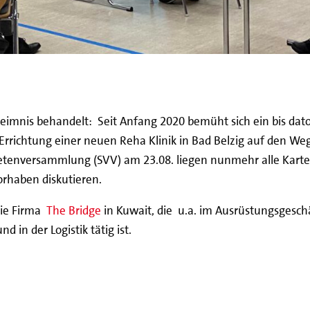
imnis behandelt: Seit Anfang 2020 bemüht sich ein bis dat
 Errichtung einer neuen Reha Klinik in Bad Belzig auf den We
dnetenversammlung (SVV) am 23.08. liegen nunmehr alle Kart
orhaben diskutieren.
 die Firma
The Bridge
in Kuwait, die u.a. im Ausrüstungsgesch
d in der Logistik tätig ist.