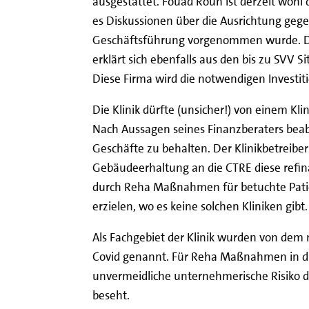
ausgestattet. Fouad Rouh ist derzeit wohl 
es Diskussionen über die Ausrichtung gege
Geschäftsführung vorgenommen wurde. Das
erklärt sich ebenfalls aus den bis zu SVV
Diese Firma wird die notwendigen Investi
Die Klinik dürfte (unsicher!) von einem K
Nach Aussagen seines Finanzberaters beab
Geschäfte zu behalten. Der Klinikbetreib
Gebäudeerhaltung an die CTRE diese refina
durch Reha Maßnahmen für betuchte Pat
erzielen, wo es keine solchen Kliniken gib
Als Fachgebiet der Klinik wurden von dem
Covid genannt. Für Reha Maßnahmen in die
unvermeidliche unternehmerische Risiko di
beseht.