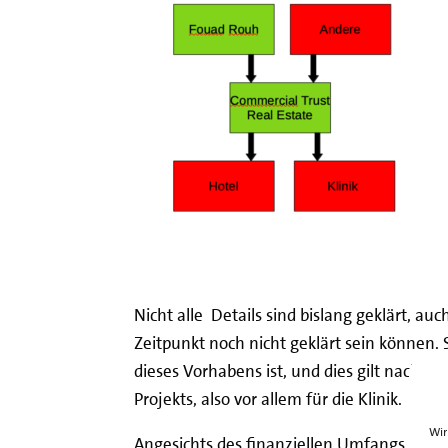
Nicht alle Details sind bislang geklärt, au
Zeitpunkt noch nicht geklärt sein können. 
dieses Vorhabens ist, und dies gilt nach A
Projekts, also vor allem für die Klinik.
Wir
Angesichts des finanziellen Umfangs von e