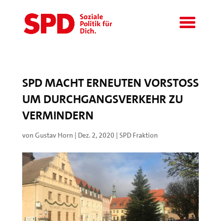
SPD MACHT ERNEUTEN VORSTOSS U
M DURCHGANGSVERKEHR ZU V
ERMINDERN
von
Gustav Horn
|
Dez. 2, 2020
|
SPD Fraktion