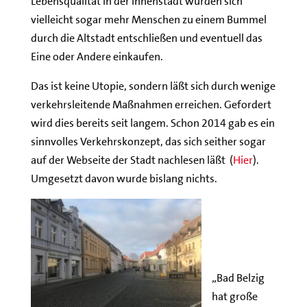
Lebensqualitat in der Innenstadt würden sich
vielleicht sogar mehr Menschen zu einem Bummel
durch die Altstadt entschließen und eventuell das
Eine oder Andere einkaufen.
Das ist keine Utopie, sondern läßt sich durch wenige
verkehrsleitende Maßnahmen erreichen. Gefordert
wird dies bereits seit langem. Schon 2014 gab es ein
sinnvolles Verkehrskonzept, das sich seither sogar
auf der Webseite der Stadt nachlesen läßt (
Hier
).
Umgesetzt davon wurde bislang nichts.
„Bad Belzig
hat große