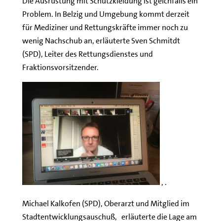
Die Ausrüstung mit Schutzkleidung ist geichfalls ein
Problem. In Belzig und Umgebung kommt derzeit
für Mediziner und Rettungskräfte immer noch zu
wenig Nachschub an, erläuterte Sven Schmitdt
(SPD), Leiter des Rettungsdienstes und
Fraktionsvorsitzender.
, .
Michael Kalkofen (SPD), Oberarzt und Mitglied im
Stadtentwicklungsauschuß, erläuterte die Lage am