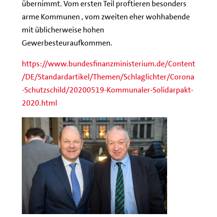
übernimmt. Vom ersten Teil proftieren besonders
arme Kommunen , vom zweiten eher wohhabende
mit üblicherweise hohen
Gewerbesteuraufkommen.
https://www.bundesfinanzministerium.de/Content
/DE/Standardartikel/Themen/Schlaglichter/Corona
-Schutzschild/20200519-Kommunaler-Solidarpakt-
2020.html